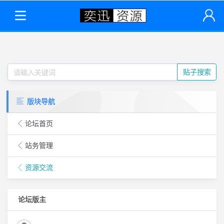
贴子搜索
版块导航
论坛首页
站务管理
资源交流
论坛版主