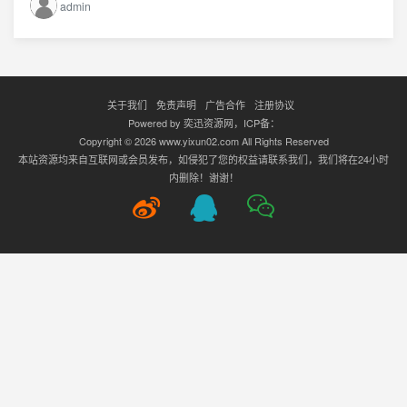
admin
关于我们
免责声明
广告合作
注册协议
Powered by
奕迅资源网
，ICP备：
Copyright © 2026 www.yixun02.com All Rights Reserved
本站资源均来自互联网或会员发布，如侵犯了您的权益请联系我们，我们将在24小时
内删除！谢谢！